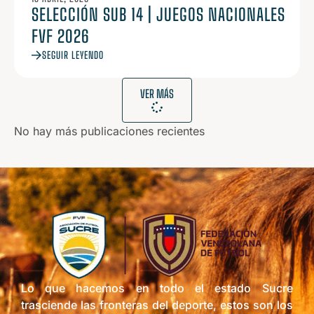
SELECCIÓN SUB 14 | JUEGOS NACIONALES
FVF 2026
SEGUIR LEYENDO
VER MÁS
No hay más publicaciones recientes
Lo que hacemos en todo el estado Sucre
trasciende las fronteras del deporte, estos son los