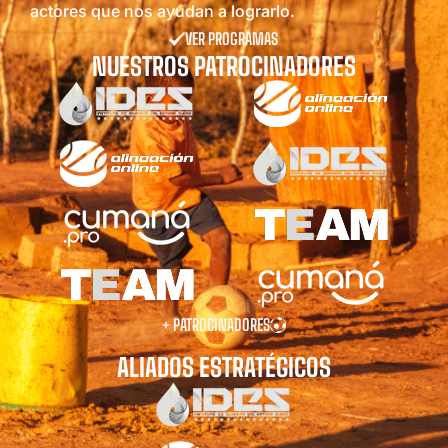
actores que nos ayudan a lograrlo.
VER PROGRAMAS
NUESTROS PATROCINADORES
+ PATROCINADORES
ALIADOS ESTRATÉGICOS