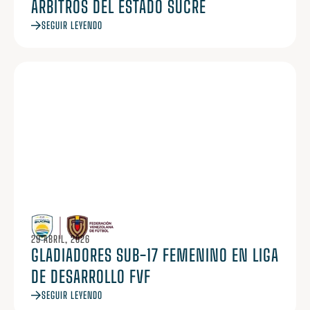
ÁRBITROS DEL ESTADO SUCRE
SEGUIR LEYENDO
29 ABRIL, 2026
GLADIADORES SUB-17 FEMENINO EN LIGA
DE DESARROLLO FVF
SEGUIR LEYENDO