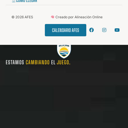
COMO LLEGAR
©
2026
AFES
Creado por Alineación Online
CALENDARIO AFES
ESTAMOS
CAMBIANDO
EL
JUEGO.