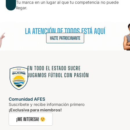
Tu marca en un lugar al que tu competencia no puede
llegar.
LA ATENCIÓN DE TODOS ESTÁ AQUÍ
HAZTE PATROCINANTE
EN TODO EL ESTADO SUCRE
JUGAMOS FÚTBOL CON PASIÓN
Comunidad AFES
Suscríbete y recibe información primero
¡Exclusiva para miembros!
¡ME INTERESA!