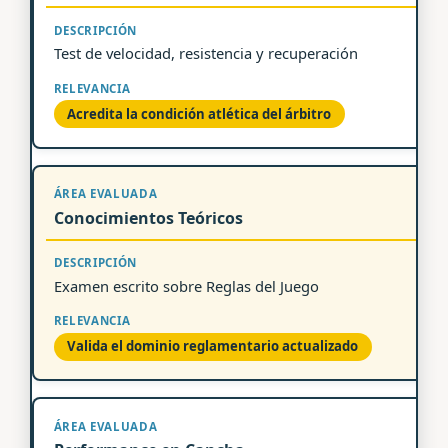
Test de velocidad, resistencia y recuperación
Acredita la condición atlética del árbitro
Conocimientos Teóricos
Examen escrito sobre Reglas del Juego
Valida el dominio reglamentario actualizado