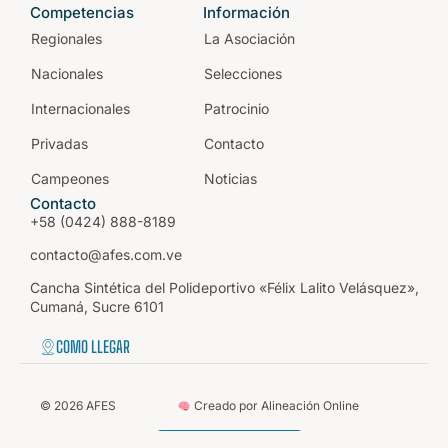
Competencias
Información
Regionales
La Asociación
Nacionales
Selecciones
Internacionales
Patrocinio
Privadas
Contacto
Campeones
Noticias
Contacto
+58 (0424) 888-8189
contacto@afes.com.ve
Cancha Sintética del Polideportivo «Félix Lalito Velásquez»,
Cumaná, Sucre 6101
COMO LLEGAR
©
2026
AFES
Creado por Alineación Online