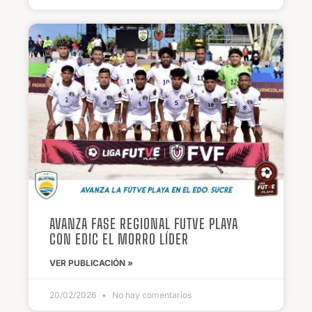
AVANZA FASE REGIONAL FUTVE PLAYA
CON EDIC EL MORRO LÍDER
VER PUBLICACIÓN »
20/02/2026
No hay comentarios