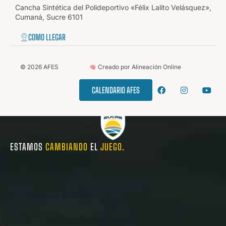
Cancha Sintética del Polideportivo «Félix Lalito Velásquez»,
Cumaná, Sucre 6101
COMO LLEGAR
©
2026
AFES
Creado por Alineación Online
CALENDARIO AFES
ESTAMOS
CAMBIANDO
EL
JUEGO.