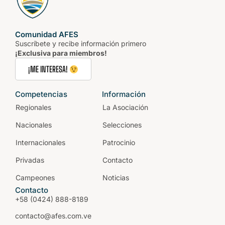
Comunidad AFES
Suscríbete y recibe información primero
¡Exclusiva para miembros!
¡ME INTERESA!
Competencias
Información
Regionales
La Asociación
Nacionales
Selecciones
Internacionales
Patrocinio
Privadas
Contacto
Campeones
Noticias
Contacto
+58 (0424) 888-8189
contacto@afes.com.ve