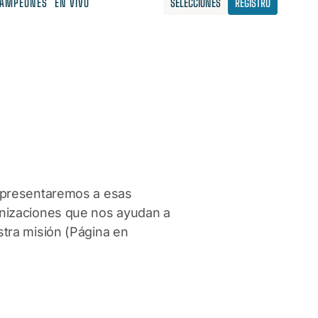
AMPEONES
EN VIVO
SELECCIONES
REGISTRO
 presentaremos a esas
nizaciones que nos ayudan a
tra misión (Página en