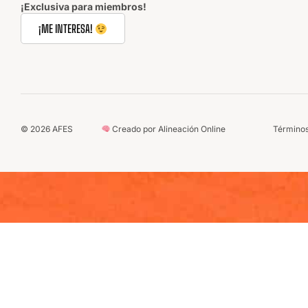
¡Exclusiva para miembros!
¡ME INTERESA!
©
2026
AFES
Creado por Alineación Online
Términos