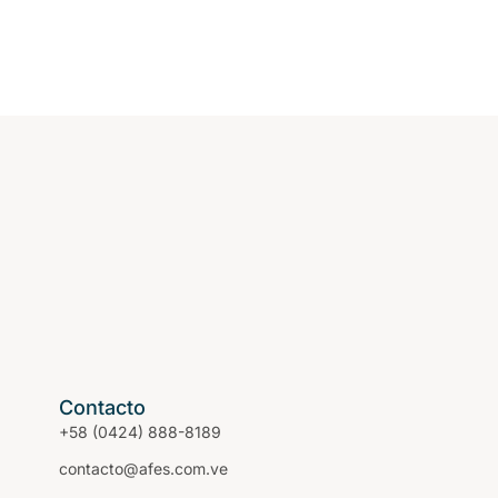
Contacto
+58 (0424) 888-8189
contacto@afes.com.ve