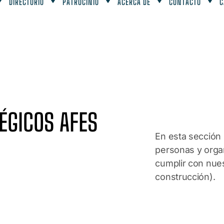
DIRECTORIO
PATROCINIO
ACERCA DE
CONTACTO
C
ÉGICOS AFES
En esta sección
personas y orga
cumplir con nues
construcción).