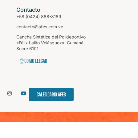
Contacto
+58 (0424) 888-8189
contacto@afes.com.ve
Cancha Sintética del Polideportivo
«Félix Lalito Velásquez», Cumaná,
Sucre 6101
COMO LLEGAR
CALENDARIO AFES