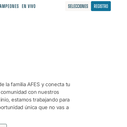
AMPEONES
EN VIVO
SELECCIONES
REGISTRO
 la familia AFES y conecta tu
 comunidad con nuestros
inio, estamos trabajando para
portunidad única que no vas a