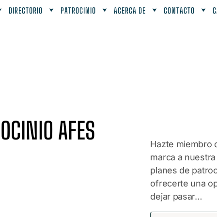
DIRECTORIO
PATROCINIO
ACERCA DE
CONTACTO
C
OCINIO AFES
Hazte miembro de
marca a nuestra
planes de patroc
ofrecerte una o
dejar pasar…