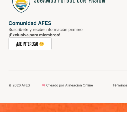
JUGAMOS FÚTBOL CON PASIÓN
Comunidad AFES
Suscríbete y recibe información primero
¡Exclusiva para miembros!
¡ME INTERESA!
©
2026
AFES
Creado por Alineación Online
Términos