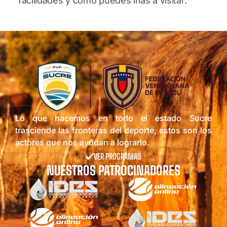
facilidades y como puedes irlas a visitar.
Lo que hacemos en todo el estado Sucre
trasciende las fronteras del deporte, estos son los
actores que nos ayudan a lograrlo.
VER PROGRAMAS
NUESTROS PATROCINADORES