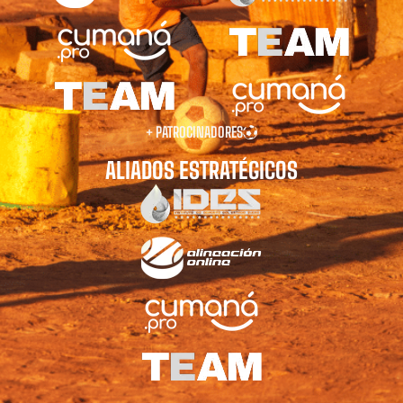
+ PATROCINADORES
ALIADOS ESTRATÉGICOS