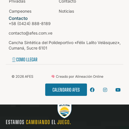
Privadas
Contacto
Campeones
Noticias
Contacto
+58 (0424) 888-8189
contacto@afes.com.ve
Cancha Sintética del Polideportivo «Félix Lalito Velásquez»,
Cumaná, Sucre 6101
COMO LLEGAR
©
2026
AFES
Creado por Alineación Online
CALENDARIO AFES
ESTAMOS
CAMBIANDO
EL
JUEGO.