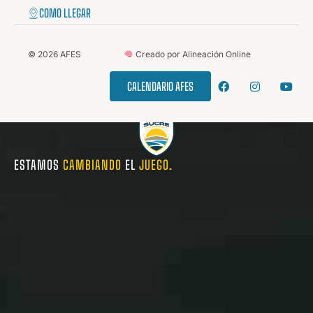
COMO LLEGAR
©
2026
AFES
Creado por Alineación Online
CALENDARIO AFES
ESTAMOS
CAMBIANDO
EL
JUEGO.