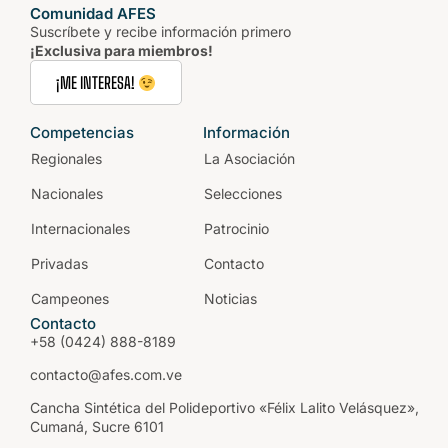
Comunidad AFES
Suscríbete y recibe información primero
¡Exclusiva para miembros!
¡ME INTERESA!
Competencias
Información
Regionales
La Asociación
Nacionales
Selecciones
Internacionales
Patrocinio
Privadas
Contacto
Campeones
Noticias
Contacto
+58 (0424) 888-8189
contacto@afes.com.ve
Cancha Sintética del Polideportivo «Félix Lalito Velásquez»,
Cumaná, Sucre 6101