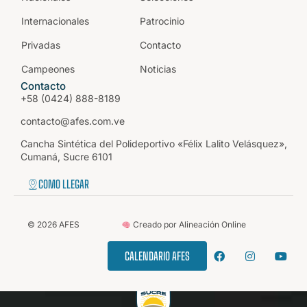
Internacionales
Patrocinio
Privadas
Contacto
Campeones
Noticias
Contacto
+58 (0424) 888-8189
contacto@afes.com.ve
Cancha Sintética del Polideportivo «Félix Lalito Velásquez»,
Cumaná, Sucre 6101
COMO LLEGAR
©
2026
AFES
Creado por Alineación Online
CALENDARIO AFES