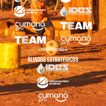
+ PATROCINADORES
ALIADOS ESTRATÉGICOS