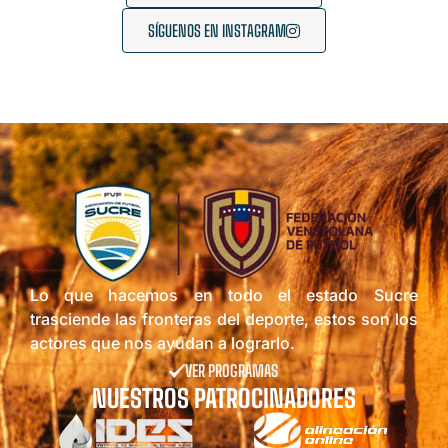
SÍGUENOS EN INSTAGRAM
Lo que hacemos en todo el estado Sucre
trasciende las fronteras del deporte, estos son los
actores que nos ayudan a lograrlo.
VER PROGRAMAS
NUESTROS PATROCINADORES