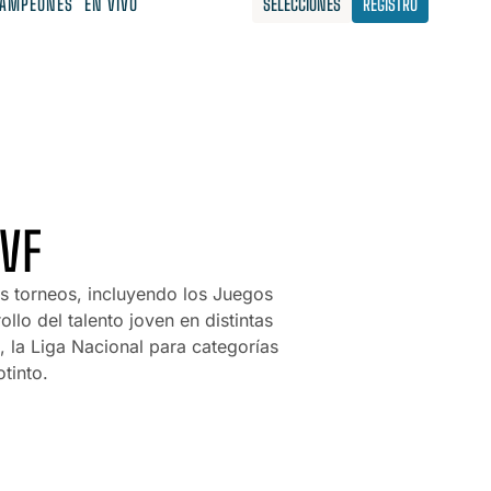
AMPEONES
EN VIVO
SELECCIONES
REGISTRO
VF
s torneos, incluyendo los Juegos
lo del talento joven en distintas
, la Liga Nacional para categorías
tinto.