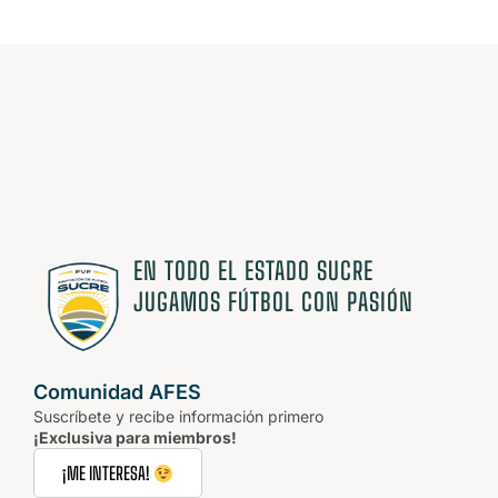
ESTAMOS
CAMBIANDO
EL
JUEGO.
EN TODO EL ESTADO SUCRE
JUGAMOS FÚTBOL CON PASIÓN
Comunidad AFES
Suscríbete y recibe información primero
¡Exclusiva para miembros!
¡ME INTERESA!