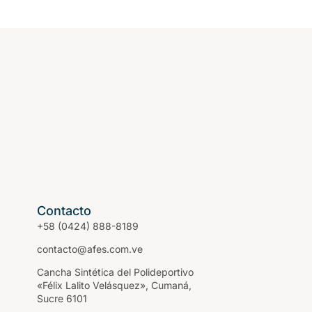
Contacto
+58 (0424) 888-8189
contacto@afes.com.ve
Cancha Sintética del Polideportivo
«Félix Lalito Velásquez», Cumaná,
Sucre 6101