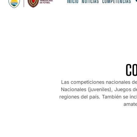
INICIO
NOTICIAS
COMPETENCIAS
C
Las competiciones nacionales de
Nacionales (juveniles), Juegos d
regiones del país. También se inc
amate