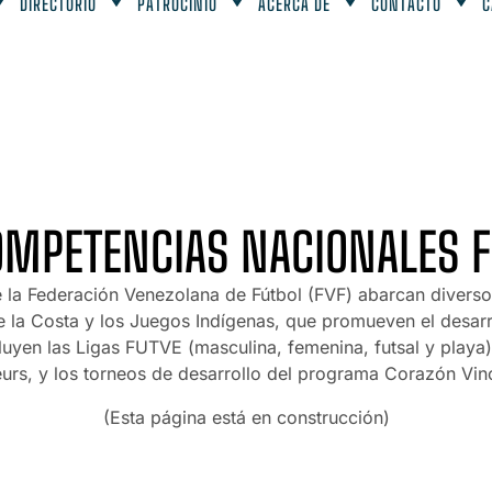
DIRECTORIO
PATROCINIO
ACERCA DE
CONTACTO
C
OMPETENCIAS NACIONALES F
 la Federación Venezolana de Fútbol (FVF) abarcan diverso
e la Costa y los Juegos Indígenas, que promueven el desarrol
luyen las Ligas FUTVE (masculina, femenina, futsal y playa)
urs, y los torneos de desarrollo del programa Corazón Vino
(Esta página está en construcción)