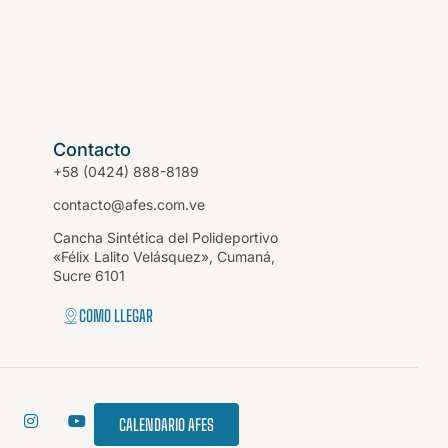
Contacto
+58 (0424) 888-8189
contacto@afes.com.ve
Cancha Sintética del Polideportivo
«Félix Lalito Velásquez», Cumaná,
Sucre 6101
COMO LLEGAR
CALENDARIO AFES