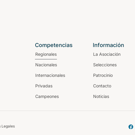
Competencias
Información
Regionales
La Asociación
Nacionales
Selecciones
Internacionales
Patrocinio
Privadas
Contacto
Campeones
Noticias
 Legales