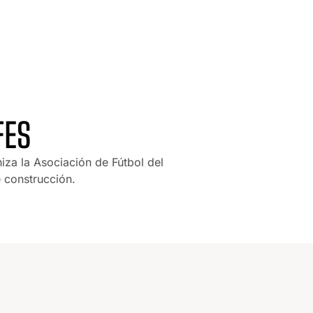
FES
za la Asociación de Fútbol del
 construcción.