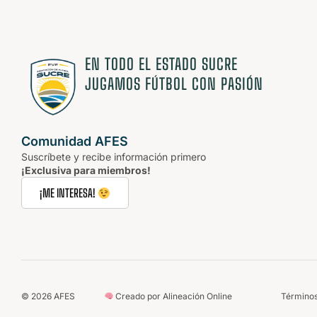
ESTAMOS
CAMBIANDO
EL
JUEGO.
EN TODO EL ESTADO SUCRE
JUGAMOS FÚTBOL CON PASIÓN
Comunidad AFES
Suscríbete y recibe información primero
¡Exclusiva para miembros!
¡ME INTERESA!
©
2026
AFES
Creado por Alineación Online
Términos