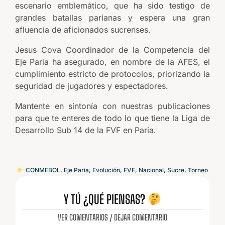
escenario emblemático, que ha sido testigo de
grandes batallas parianas y espera una gran
afluencia de aficionados sucrenses.
Jesus Cova Coordinador de la Competencia del
Eje Paria ha asegurado, en nombre de la AFES, el
cumplimiento estricto de protocolos, priorizando la
seguridad de jugadores y espectadores.
Mantente en sintonía con nuestras publicaciones
para que te enteres de todo lo que tiene la Liga de
Desarrollo Sub 14 de la FVF en Paria.
CONMEBOL
,
Eje Paria
,
Evolución
,
FVF
,
Nacional
,
Sucre
,
Torneo
Y TÚ ¿QUÉ PIENSAS?
VER COMENTARIOS / DEJAR COMENTARIO