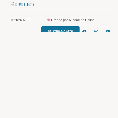
COMO LLEGAR
©
2026
AFES
Creado por Alineación Online
CALENDARIO AFES
ESTAMOS
CAMBIANDO
EL
JUEGO.