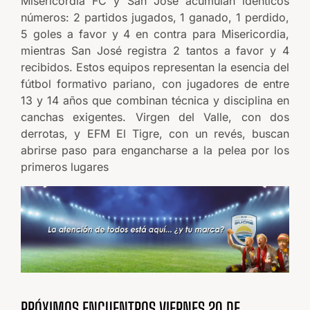
Misericordia FC y San José acumulan idénticos
números: 2 partidos jugados, 1 ganado, 1 perdido,
5 goles a favor y 4 en contra para Misericordia,
mientras San José registra 2 tantos a favor y 4
recibidos. Estos equipos representan la esencia del
fútbol formativo pariano, con jugadores de entre
13 y 14 años que combinan técnica y disciplina en
canchas exigentes. Virgen del Valle, con dos
derrotas, y EFM El Tigre, con un revés, buscan
abrirse paso para engancharse a la pelea por los
primeros lugares
PRÓXIMOS ENCUENTROS VIERNES 20 DE