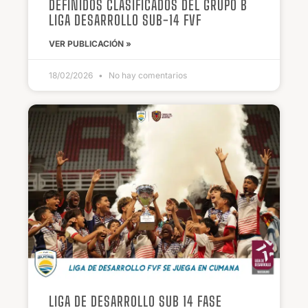
DEFINIDOS CLASIFICADOS DEL GRUPO B
LIGA DESARROLLO SUB-14 FVF
VER PUBLICACIÓN »
18/02/2026
No hay comentarios
LIGA DE DESARROLLO SUB 14 FASE