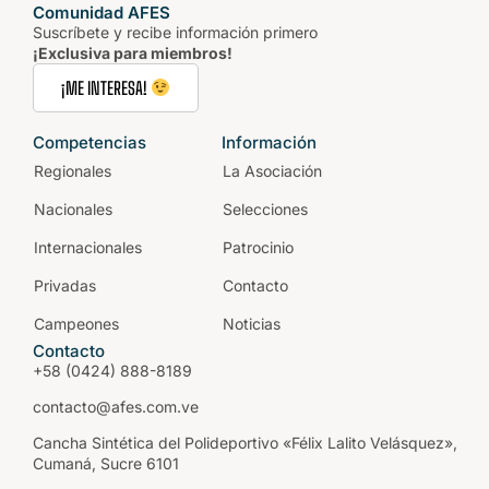
Comunidad AFES
Suscríbete y recibe información primero
¡Exclusiva para miembros!
¡ME INTERESA!
Competencias
Información
Regionales
La Asociación
Nacionales
Selecciones
Internacionales
Patrocinio
Privadas
Contacto
Campeones
Noticias
Contacto
+58 (0424) 888-8189
contacto@afes.com.ve
Cancha Sintética del Polideportivo «Félix Lalito Velásquez»,
Cumaná, Sucre 6101