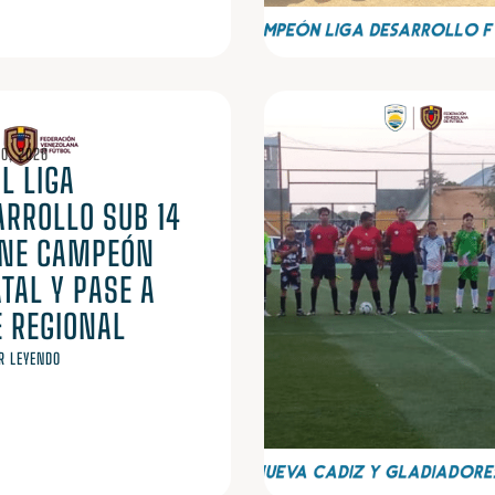
O, 2026
L LIGA
ARROLLO SUB 14
INE CAMPEÓN
TAL Y PASE A
E REGIONAL
R LEYENDO