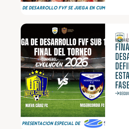
05 MARZ
FINA
DES
DEF
ESTA
FAS
SEGUI