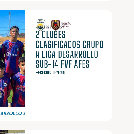
19 FEBRERO, 2026
2 CLUBES
CLASIFICADOS GRUPO
A LIGA DESARROLLO
SUB-14 FVF AFES
SEGUIR LEYENDO