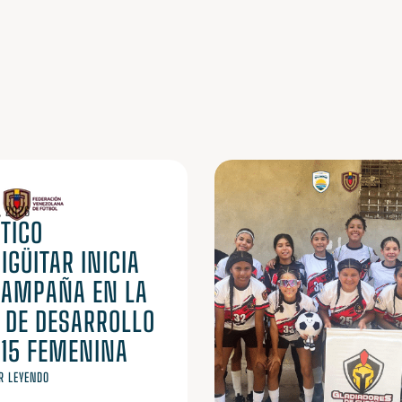
, 2026
TICO
GÜITAR INICIA
CAMPAÑA EN LA
A DE DESARROLLO
 15 FEMENINA
R LEYENDO