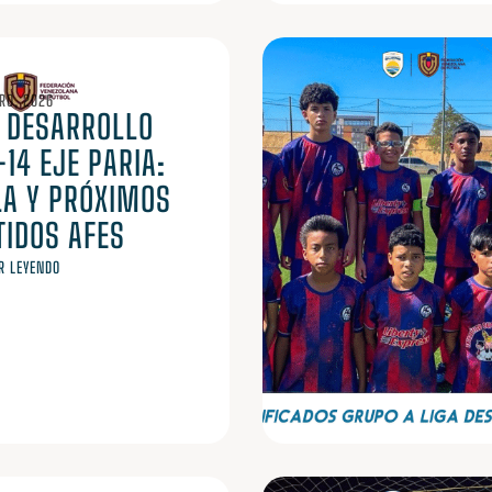
RO, 2026
A DESARROLLO
14 EJE PARIA:
LA Y PRÓXIMOS
TIDOS AFES
R LEYENDO