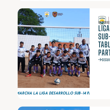
19 FEBRE
LIG
SUB-
TAB
PAR
SEGUI