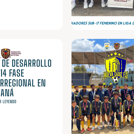
L, 2026
A DE DESARROLLO
14 FASE
ERREGIONAL EN
ANÁ
R LEYENDO