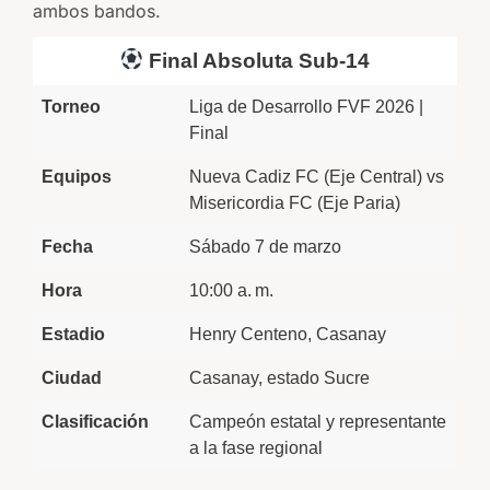
ambos bandos.
Final Absoluta Sub-14
Torneo
Liga de Desarrollo FVF 2026 |
Final
Equipos
Nueva Cadiz FC (Eje Central) vs
Misericordia FC (Eje Paria)
Fecha
Sábado 7 de marzo
Hora
10:00 a. m.
Estadio
Henry Centeno, Casanay
Ciudad
Casanay, estado Sucre
Clasificación
Campeón estatal y representante
a la fase regional