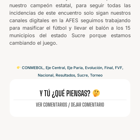
nuestro campeón estatal, para seguir todas las
incidencias de este encuentro solo sigan nuestros
canales digitales en la AFES seguimos trabajando
para masificar el fútbol y llevar el balón a los 15
municipios del estado Sucre porque estamos
cambiando el juego.
CONMEBOL
,
Eje Central
,
Eje Paria
,
Evolución
,
Final
,
FVF
,
Nacional
,
Resultados
,
Sucre
,
Torneo
Y TÚ ¿QUÉ PIENSAS?
VER COMENTARIOS / DEJAR COMENTARIO