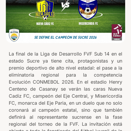
La final de la Liga de Desarrollo FVF Sub 14 en el
estado Sucre ya tiene cita, protagonistas y un
premio deportivo de alto nivel estadal: el pase a la
eliminatoria regional para la competencia
Evolución CONMEBOL 2026. En el estadio Henry
Centeno de Casanay se verán las caras Nueva
Cadiz FC, campeón del Eje Central, y Misericordia
FC, monarca del Eje Paria, en un duelo que no solo
coronará al campeón estatal, sino que también
definirá al representante sucrense en la fase
regional del torneo de la FVF. La invitación está
abierta a toda la fanaticada del fútbol juvenil de la