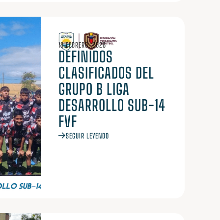
18 FEBRERO, 2026
DEFINIDOS
CLASIFICADOS DEL
GRUPO B LIGA
DESARROLLO SUB-14
FVF
SEGUIR LEYENDO