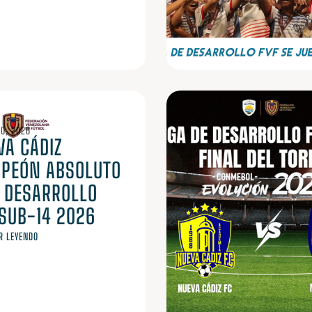
O, 2026
VA CÁDIZ
PEÓN ABSOLUTO
A DESARROLLO
 SUB-14 2026
R LEYENDO