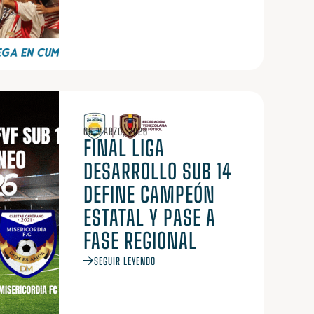
05 MARZO, 2026
FINAL LIGA
DESARROLLO SUB 14
DEFINE CAMPEÓN
ESTATAL Y PASE A
FASE REGIONAL
SEGUIR LEYENDO