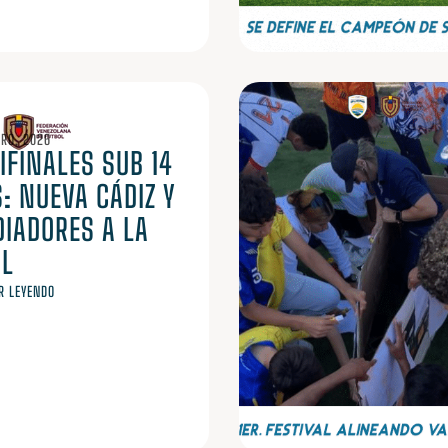
ERO, 2026
IFINALES SUB 14
: NUEVA CÁDIZ Y
DIADORES A LA
AL
R LEYENDO