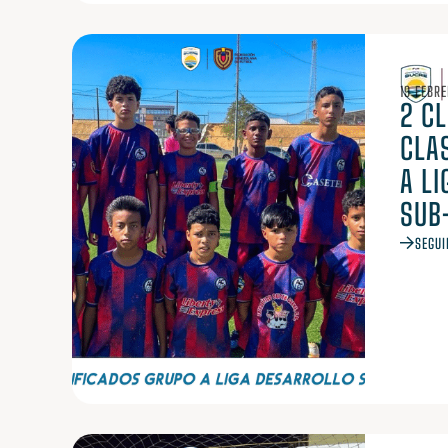
19 FEBRE
2 C
CLA
A L
SUB-
SEGUI