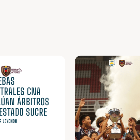
, 2026
EBAS
ITRALES CNA
LÚAN ÁRBITROS
 ESTADO SUCRE
R LEYENDO