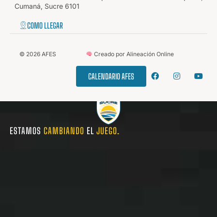
Cumaná, Sucre 6101
COMO LLEGAR
©
2026
AFES
Creado por Alineación Online
CALENDARIO AFES
ESTAMOS
CAMBIANDO
EL
JUEGO.