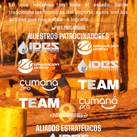
Lo que hacemos en todo el estado Sucre
trasciende las fronteras del deporte, estos son los
actores que nos ayudan a lograrlo.
VER PROGRAMAS
NUESTROS PATROCINADORES
+ PATROCINADORES
ALIADOS ESTRATÉGICOS