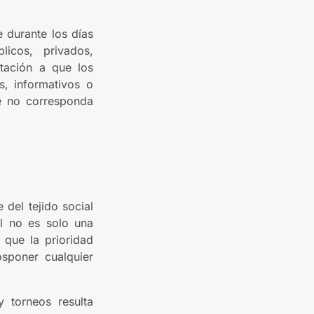
e durante los días
icos, privados,
rtación a que los
, informativos o
ue no corresponda
 del tejido social
al no es solo una
que la prioridad
sponer cualquier
 torneos resulta