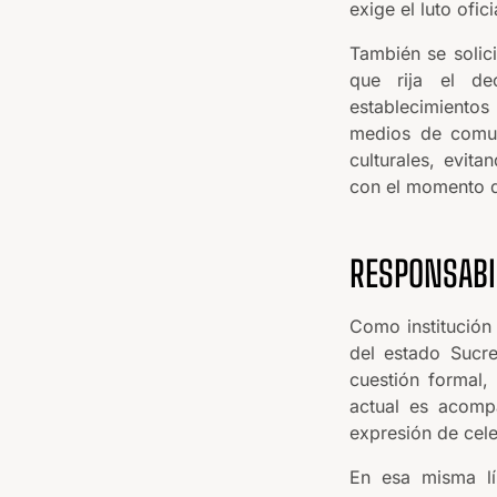
exige el luto ofici
También se solici
que rija el de
establecimientos
medios de comun
culturales, evit
con el momento qu
RESPONSABI
Como institución 
del estado Sucre
cuestión formal
actual es acomp
expresión de cele
En esa misma lí