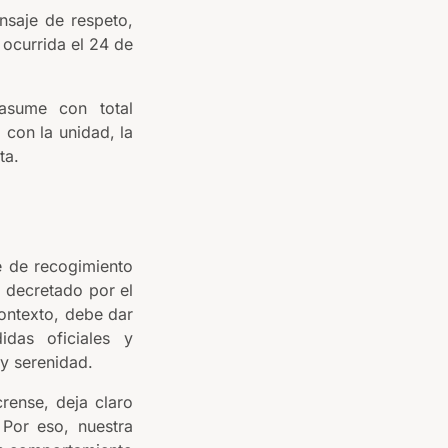
nsaje de respeto,
 ocurrida el 24 de
asume con total
con la unidad, la
ta.
e de recogimiento
l decretado por el
contexto, debe dar
idas oficiales y
y serenidad.
rense, deja claro
 Por eso, nuestra