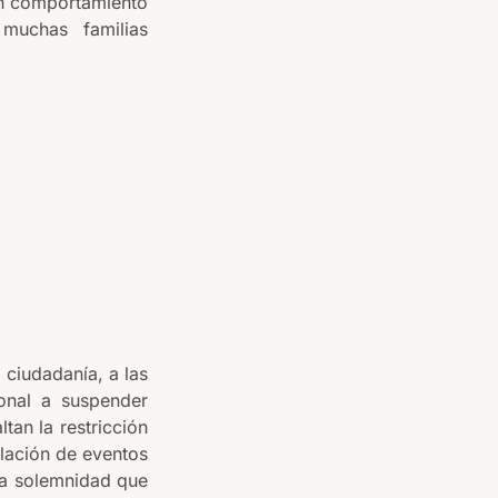
 un comportamiento
muchas familias
 ciudadanía, a las
ional a suspender
tan la restricción
elación de eventos
 la solemnidad que