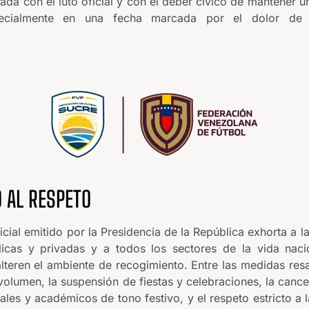
eada con el luto oficial y con el deber cívico de mantener
pecialmente en una fecha marcada por el dolor de 
 AL RESPETO
cial emitido por la Presidencia de la República exhorta a la
blicas y privadas y a todos los sectores de la vida nac
lteren el ambiente de recogimiento. Entre las medidas resal
volumen, la suspensión de fiestas y celebraciones, la canc
rales y académicos de tono festivo, y el respeto estricto a