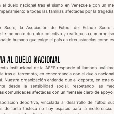
al duelo nacional tras el sismo en Venezuela con un me
mpañamiento a todas las familias afectadas por la tragedia
o Sucre, la Asociación de Fútbol del Estado Sucre 
este momento de dolor colectivo y reafirma su compromiso 
spaldo humano que exige el país en circunstancias como es
MA AL DUELO NACIONAL
ento institucional de la AFES responde al llamado unánim
a tras el terremoto, en concordancia con el duelo naciona
l. Nuestra organización entiende que el deporte, en este 
te desde la sensibilidad social, respetando las med
s comunidades afectadas con un mensaje claro de apoyo 
ciación deportiva, vinculada al desarrollo del fútbol suc
de tanta tristeza no hay espacio para la indiferencia.