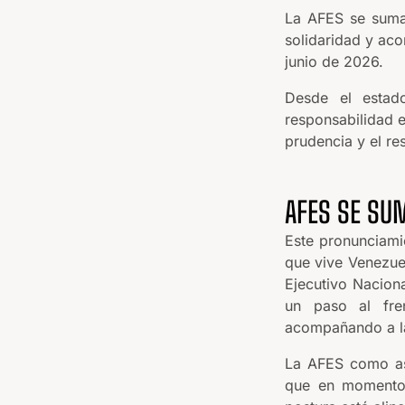
La AFES se suma 
solidaridad y aco
junio de 2026.
Desde el estad
responsabilidad 
prudencia y el re
AFES SE SU
Este pronunciami
que vive Venezuel
Ejecutivo Naciona
un paso al fren
acompañando a la
La AFES como aso
que en momentos 