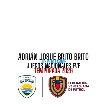
ADRIÁN JOSUÉ BRITO BRITO
SUB-14 M | CAMPO
JUEGOS NACIONALES FVF
TEMPORADA 2026