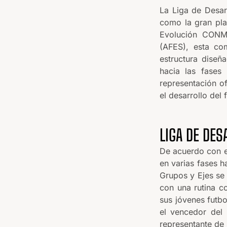
La Liga de Desar
como la gran pla
Evolución CONM
(AFES), esta co
estructura diseñ
hacia las fases 
representación of
el desarrollo del
LIGA DE DES
De acuerdo con el
en varias fases h
Grupos y Ejes se
con una rutina c
sus jóvenes futbo
el vencedor del
representante de 