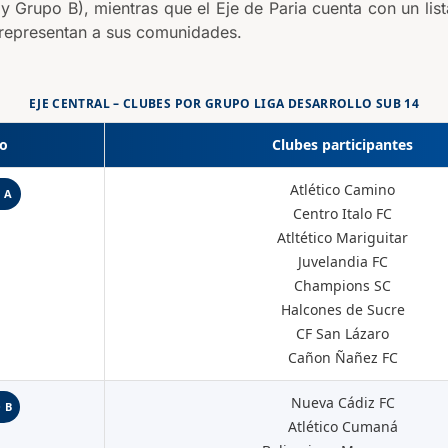
y Grupo B), mientras que el Eje de Paria cuenta con un li
 representan a sus comunidades.
EJE CENTRAL – CLUBES POR GRUPO LIGA DESARROLLO SUB 14
o
Clubes participantes
Atlético Camino
 A
Centro Italo FC
Atltético Mariguitar
Juvelandia FC
Champions SC
Halcones de Sucre
CF San Lázaro
Cañon Ñañez FC
Nueva Cádiz FC
 B
Atlético Cumaná