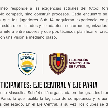
rneo responde a las exigencias actuales del fútbol fo
olo competir, sino construir procesos. Cada encuentro se
 que los jugadores Sub 14 adquieran experiencia en pa
presión de resultados y se adapten a entornos organizados
ermite a entrenadores y cuerpos técnicos planificar el cre
 con una visión a mediano plazo.
TICIPANTES: EJE CENTRAL Y EJE PARIA
rollo Masculina Sub 14 está organizada en dos grandes blo
 Paria, lo que facilita la logística de competencia y refuer
s del estado. En el Eje Central, a su vez, los clubes se d