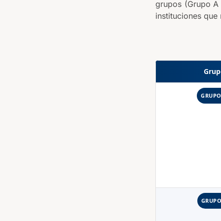
grupos (Grupo A 
instituciones que
Grup
GRUPO
GRUPO