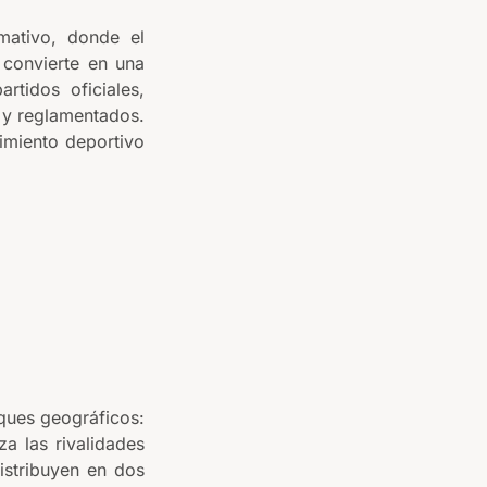
rmativo, donde el
 convierte en una
rtidos oficiales,
 y reglamentados.
cimiento deportivo
ques geográficos:
za las rivalidades
istribuyen en dos