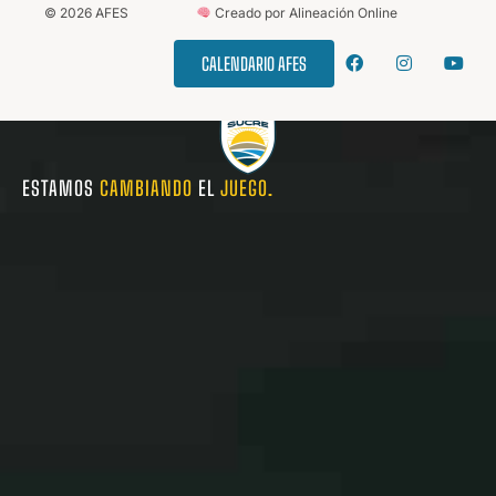
©
2026
AFES
Creado por Alineación Online
CALENDARIO AFES
ESTAMOS
CAMBIANDO
EL
JUEGO.