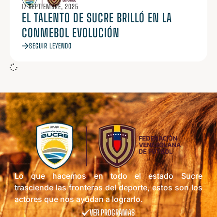
17 SEPTIEMBRE, 2025
EL TALENTO DE SUCRE BRILLÓ EN LA
CONMEBOL EVOLUCIÓN
SEGUIR LEYENDO
Lo que hacemos en todo el estado Sucre
trasciende las fronteras del deporte, estos son los
actores que nos ayudan a lograrlo.
VER PROGRAMAS