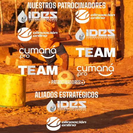
NUESTROS PATROCINADORES
+ PATROCINADORES
ALIADOS ESTRATÉGICOS