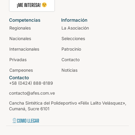
¡ME INTERESA!
Competencias
Información
Regionales
La Asociación
Nacionales
Selecciones
Internacionales
Patrocinio
Privadas
Contacto
Campeones
Noticias
Contacto
+58 (0424) 888-8189
contacto@afes.com.ve
Cancha Sintética del Polideportivo «Félix Lalito Velásquez»,
Cumaná, Sucre 6101
COMO LLEGAR