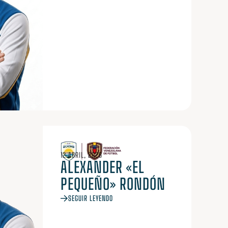
12 ABRIL, 2026
ALEXANDER «EL
PEQUEÑO» RONDÓN
SEGUIR LEYENDO