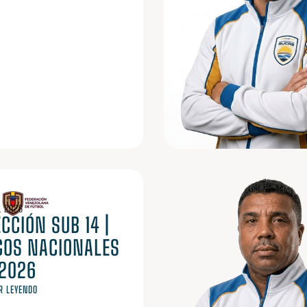
, 2026
CCIÓN SUB 14 |
GOS NACIONALES
 2026
R LEYENDO