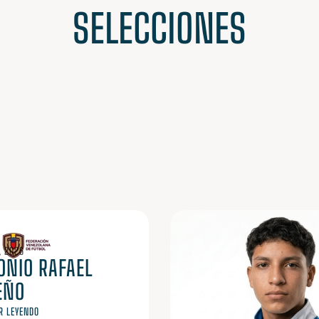
SELECCIONES
, 2026
ONIO RAFAEL
EÑO
R LEYENDO