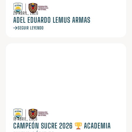
20 ABRIL, 2026
ADEL EDUARDO LEMUS ARMAS
SEGUIR LEYENDO
18 ABRIL, 2026
CAMPEÓN SUCRE 2026
ACADEMIA