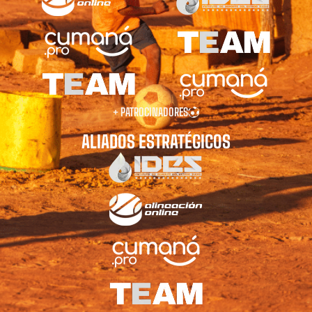
+ PATROCINADORES
ALIADOS ESTRATÉGICOS