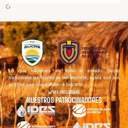
Lo que hacemos en todo el estado Sucre
trasciende las fronteras del deporte, estos son los
actores que nos ayudan a lograrlo.
VER PROGRAMAS
NUESTROS PATROCINADORES