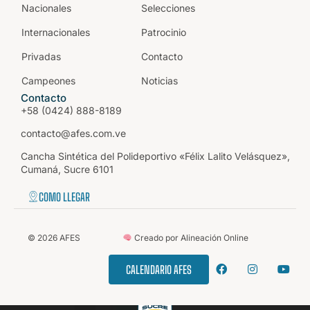
Nacionales
Selecciones
Internacionales
Patrocinio
Privadas
Contacto
Campeones
Noticias
Contacto
+58 (0424) 888-8189
contacto@afes.com.ve
Cancha Sintética del Polideportivo «Félix Lalito Velásquez»,
Cumaná, Sucre 6101
COMO LLEGAR
©
2026
AFES
Creado por Alineación Online
CALENDARIO AFES