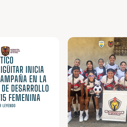
, 2026
TICO
GÜITAR INICIA
CAMPAÑA EN LA
A DE DESARROLLO
 15 FEMENINA
R LEYENDO