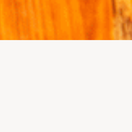
ROCINADORES