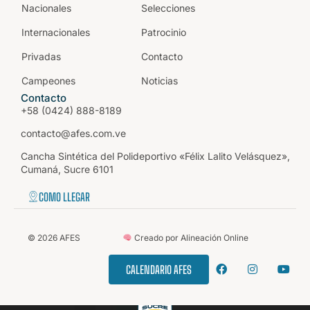
Nacionales
Selecciones
Internacionales
Patrocinio
Privadas
Contacto
Campeones
Noticias
Contacto
+58 (0424) 888-8189
contacto@afes.com.ve
Cancha Sintética del Polideportivo «Félix Lalito Velásquez»,
Cumaná, Sucre 6101
COMO LLEGAR
©
2026
AFES
Creado por Alineación Online
CALENDARIO AFES