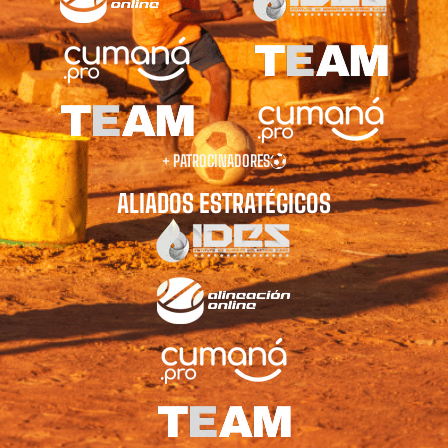
+ PATROCINADORES
ALIADOS ESTRATÉGICOS