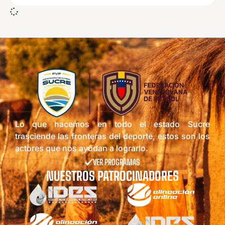
Lo que hacemos en todo el estado Sucre
trasciende las fronteras del deporte, estos son los
actores que nos ayudan a lograrlo.
VER PROGRAMAS
NUESTROS PATROCINADORES