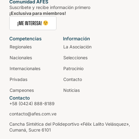
Comunidad AFES
Suscríbete y recibe información primero
¡Exclusiva para miembros!
¡ME INTERESA!
Competencias
Información
Regionales
La Asociación
Nacionales
Selecciones
Internacionales
Patrocinio
Privadas
Contacto
Campeones
Noticias
Contacto
+58 (0424) 888-8189
contacto@afes.com.ve
Cancha Sintética del Polideportivo «Félix Lalito Velásquez»,
Cumaná, Sucre 6101