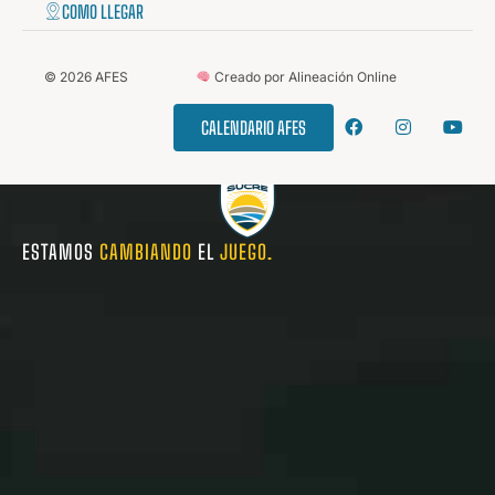
COMO LLEGAR
©
2026
AFES
Creado por Alineación Online
CALENDARIO AFES
ESTAMOS
CAMBIANDO
EL
JUEGO.