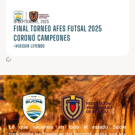
18 SEPTIEMBRE, 2025
FINAL TORNEO AFES FUTSAL 2025
CORONÓ CAMPEONES
SEGUIR LEYENDO
Lo que hacemos en todo el estado Sucre
trasciende las fronteras del deporte, estos son los