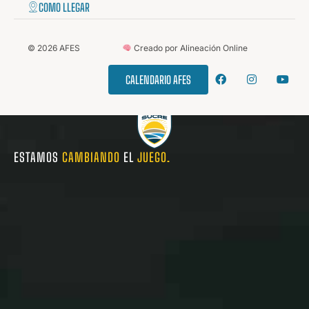
COMO LLEGAR
©
2026
AFES
Creado por Alineación Online
CALENDARIO AFES
ESTAMOS
CAMBIANDO
EL
JUEGO.