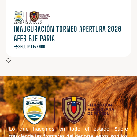
22 MARZO, 2026
INAUGURACIÓN TORNEO APERTURA 2026
AFES EJE PARIA
SEGUIR LEYENDO
Lo que hacemos en todo el estado Sucre
trasciende las fronteras del deporte, estos son los