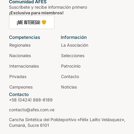
Comunidad AFES
Suscríbete y recibe información primero
¡Exclusiva para miembros!
¡ME INTERESA!
Competencias
Información
Regionales
La Asociación
Nacionales
Selecciones
Internacionales
Patrocinio
Privadas
Contacto
Campeones
Noticias
Contacto
+58 (0424) 888-8189
contacto@afes.com.ve
Cancha Sintética del Polideportivo «Félix Lalito Velásquez»,
Cumaná, Sucre 6101