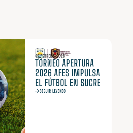
05 FEBRERO, 2026
TORNEO APERTURA
2026 AFES IMPULSA
EL FÚTBOL EN SUCRE
SEGUIR LEYENDO