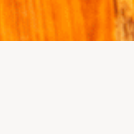
ROCINADORES