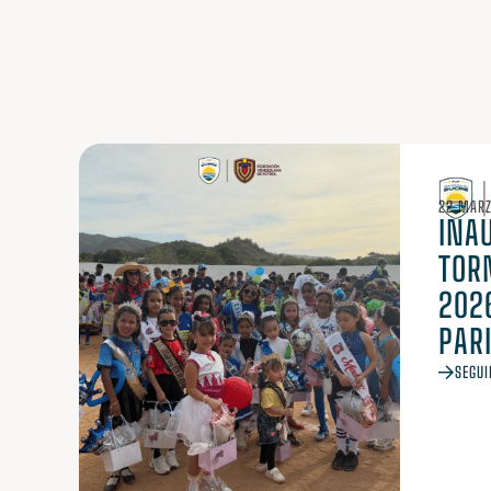
22 MARZ
INA
TOR
202
PAR
SEGUI