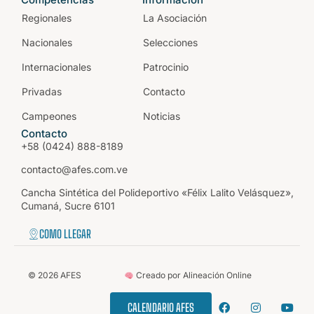
Regionales
La Asociación
Nacionales
Selecciones
Internacionales
Patrocinio
Privadas
Contacto
Campeones
Noticias
Contacto
+58 (0424) 888-8189
contacto@afes.com.ve
Cancha Sintética del Polideportivo «Félix Lalito Velásquez»,
Cumaná, Sucre 6101
COMO LLEGAR
©
2026
AFES
Creado por Alineación Online
CALENDARIO AFES