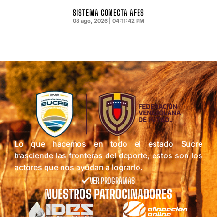
SISTEMA CONECTA AFES
08 ago, 2026 | 04:11:43 PM
Lo que hacemos en todo el estado Sucre
trasciende las fronteras del deporte, estos son los
actores que nos ayudan a lograrlo.
VER PROGRAMAS
NUESTROS PATROCINADORES