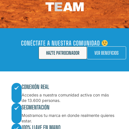
CONÉCTATE A NUESTRA COMUNIDAD
HAZTE PATROCINADOR
VER BENEFICIOS
CONEXIÓN REAL
Accedes a nuestra comunidad activa con más
de 13.600 personas.
SEGMENTACIÓN
Mostramos tu marca en donde realmente quieres
estar.
100% LLAVE EN MANO