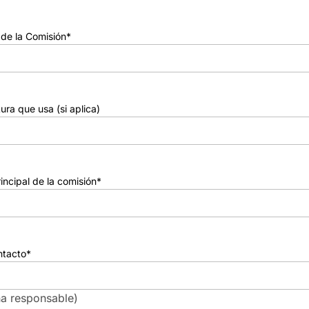
 de la Comisión
*
ura que usa (si aplica)
ncipal de la comisión
*
ntacto
*
na responsable)