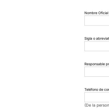
Nombre Oficial
Sigla o abreviat
Responsable pri
Teléfono de co
(De la perso