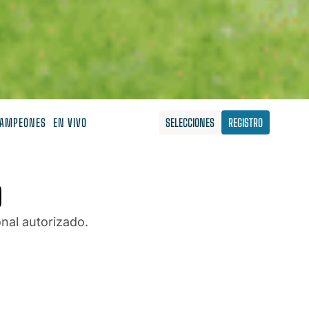
AMPEONES
EN VIVO
SELECCIONES
REGISTRO
O
nal autorizado.