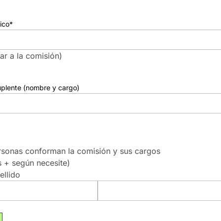
ico
*
ar a la comisión)
plente (nombre y cargo)
rsonas conforman la comisión y sus cargos
s + según necesite)
llido