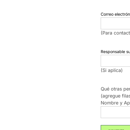
Correo electrón
(Para contact
Responsable su
(Si aplica)
Qué otras pe
(agregue fila
Nombre y Ape