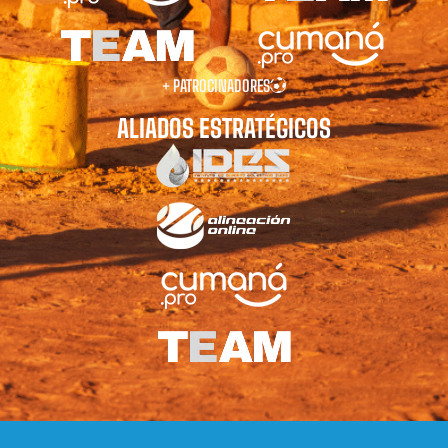
+ PATROCINADORES
ALIADOS ESTRATÉGICOS