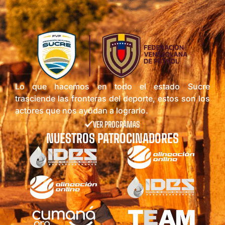
Lo que hacemos en todo el estado Sucre
trasciende las fronteras del deporte, estos son los
actores que nos ayudan a lograrlo.
VER PROGRAMAS
NUESTROS PATROCINADORES