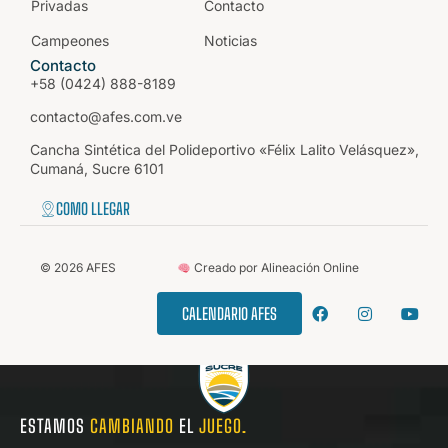
Privadas
Contacto
Campeones
Noticias
Contacto
+58 (0424) 888-8189
contacto@afes.com.ve
Cancha Sintética del Polideportivo «Félix Lalito Velásquez»,
Cumaná, Sucre 6101
COMO LLEGAR
©
2026
AFES
Creado por Alineación Online
CALENDARIO AFES
ESTAMOS
CAMBIANDO
EL
JUEGO.