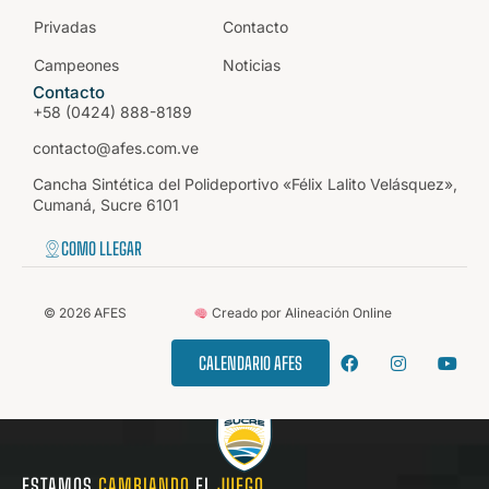
Privadas
Contacto
Campeones
Noticias
Contacto
+58 (0424) 888-8189
contacto@afes.com.ve
Cancha Sintética del Polideportivo «Félix Lalito Velásquez»,
Cumaná, Sucre 6101
COMO LLEGAR
©
2026
AFES
Creado por Alineación Online
CALENDARIO AFES
ESTAMOS
CAMBIANDO
EL
JUEGO.