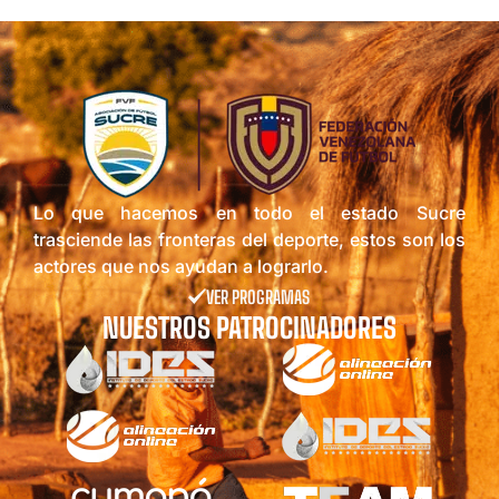
Lo que hacemos en todo el estado Sucre
trasciende las fronteras del deporte, estos son los
actores que nos ayudan a lograrlo.
VER PROGRAMAS
NUESTROS PATROCINADORES