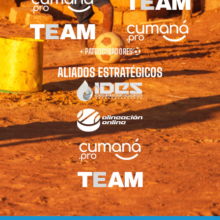
+ PATROCINADORES
ALIADOS ESTRATÉGICOS