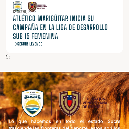
12 MAYO, 2026
ATLÉTICO MARIGÜITAR INICIA SU
CAMPAÑA EN LA LIGA DE DESARROLLO
SUB 15 FEMENINA
SEGUIR LEYENDO
Lo que hacemos en todo el estado Sucre
trasciende las fronteras del deporte, estos son los