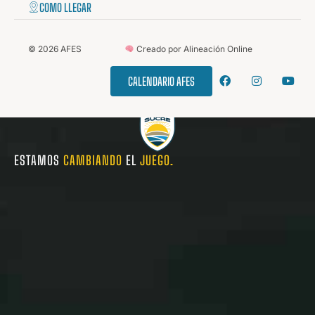
COMO LLEGAR
©
2026
AFES
Creado por Alineación Online
CALENDARIO AFES
ESTAMOS
CAMBIANDO
EL
JUEGO.