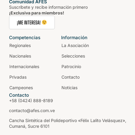
Comunidad AFES
Suscríbete y recibe información primero
¡Exclusiva para miembros!
¡ME INTERESA!
Competencias
Información
Regionales
La Asociación
Nacionales
Selecciones
Internacionales
Patrocinio
Privadas
Contacto
Campeones
Noticias
Contacto
+58 (0424) 888-8189
contacto@afes.com.ve
Cancha Sintética del Polideportivo «Félix Lalito Velásquez»,
Cumaná, Sucre 6101